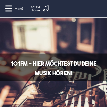
101FM
Menü
hören
101FM - Hier möchtest Du Deine
Musik hören!