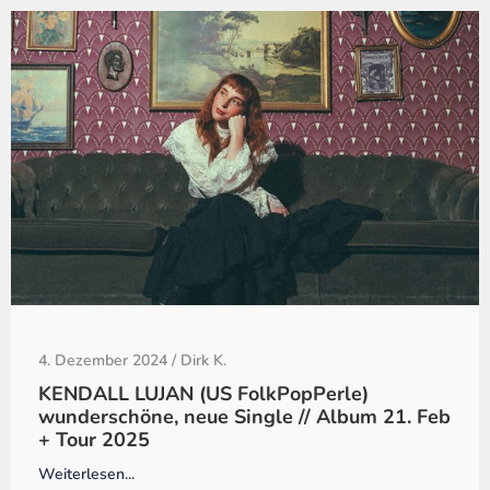
4. Dezember 2024
/
Dirk K.
KENDALL LUJAN (US FolkPopPerle)
wunderschöne, neue Single // Album 21. Feb
+ Tour 2025
Weiterlesen...