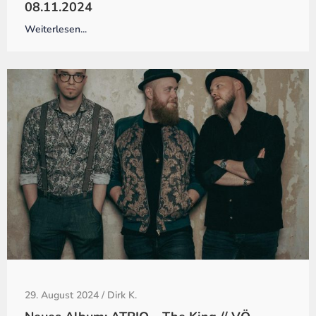
08.11.2024
Weiterlesen...
29. August 2024
/
Dirk K.