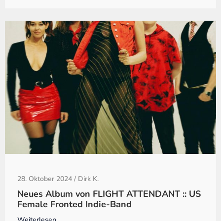
28. Oktober 2024
/
Dirk K.
Neues Album von FLIGHT ATTENDANT :: US
Female Fronted Indie-Band
Weiterlesen...