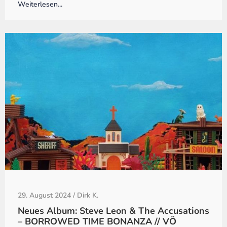
Weiterlesen...
29. August 2024
/
Dirk K.
Neues Album: Steve Leon & The Accusations
– BORROWED TIME BONANZA // VÖ