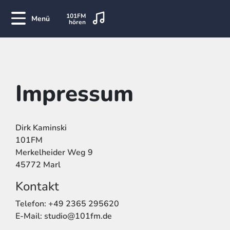
101FM
Menü
hören
Impressum
Dirk Kaminski
101FM
Merkelheider Weg 9
45772 Marl
Kontakt
Telefon: +49 2365 295620
E-Mail: studio@101fm.de