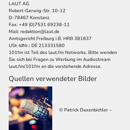
LAUT AG
Robert-Gerwig-Str. 10-12
D-78467 Konstanz
Fax: +49 (0)7531 69238-11
Mail: redaktion@laut.de
Amtsgericht Freiburg i.B. HRB 381837
USt-IdNr.: DE 213331580
101fm ist Teil des laut.fm Networks. Bitte wenden
Sie sich bei Fragen zu Werbung im Audiostream
laut.fm/101fm an die vorstehende Adresse.
Quellen verwendeter Bilder
© Patrick Daxenbichler –