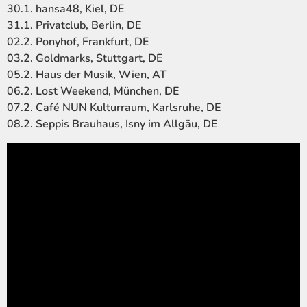
30.1. hansa48, Kiel, DE
31.1. Privatclub, Berlin, DE
02.2. Ponyhof, Frankfurt, DE
03.2. Goldmarks, Stuttgart, DE
05.2. Haus der Musik, Wien, AT
06.2. Lost Weekend, München, DE
07.2. Café NUN Kulturraum, Karlsruhe, DE
08.2. Seppis Brauhaus, Isny im Allgäu, DE