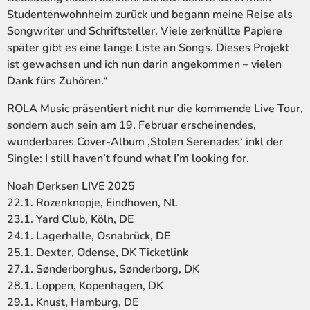
Studentenwohnheim zurück und begann meine Reise als
Songwriter und Schriftsteller. Viele zerknüllte Papiere
später gibt es eine lange Liste an Songs. Dieses Projekt
ist gewachsen und ich nun darin angekommen – vielen
Dank fürs Zuhören.“
ROLA Music präsentiert nicht nur die kommende Live Tour,
sondern auch sein am 19. Februar erscheinendes,
wunderbares Cover-Album ‚Stolen Serenades‘ inkl der
Single: I still haven’t found what I’m looking for.
Noah Derksen LIVE 2025
22.1. Rozenknopje, Eindhoven, NL
23.1. Yard Club, Köln, DE
24.1. Lagerhalle, Osnabrück, DE
25.1. Dexter, Odense, DK Ticketlink
27.1. Sønderborghus, Sønderborg, DK
28.1. Loppen, Kopenhagen, DK
29.1. Knust, Hamburg, DE