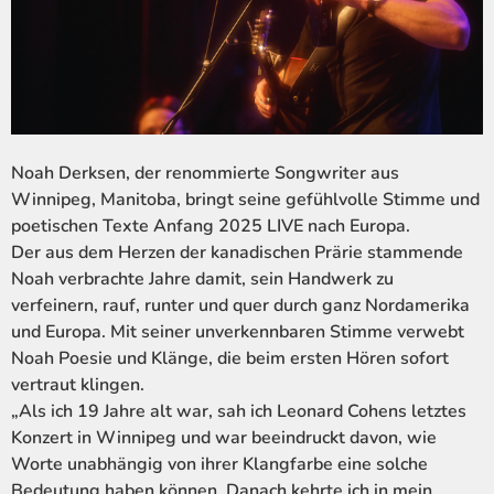
Noah Derksen, der renommierte Songwriter aus
Winnipeg, Manitoba, bringt seine gefühlvolle Stimme und
poetischen Texte Anfang 2025 LIVE nach Europa.
Der aus dem Herzen der kanadischen Prärie stammende
Noah verbrachte Jahre damit, sein Handwerk zu
verfeinern, rauf, runter und quer durch ganz Nordamerika
und Europa. Mit seiner unverkennbaren Stimme verwebt
Noah Poesie und Klänge, die beim ersten Hören sofort
vertraut klingen.
„Als ich 19 Jahre alt war, sah ich Leonard Cohens letztes
Konzert in Winnipeg und war beeindruckt davon, wie
Worte unabhängig von ihrer Klangfarbe eine solche
Bedeutung haben können. Danach kehrte ich in mein