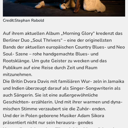
Credit:Stephan Rabold
Auf ihrem aktuellen Album „Morning Glory“ kredenzt das
Berliner Duo „Soul Thrivers“ – eine der originellsten
Bands der aktuellen europäischen Country Blues- und Neo
Soul- Szene – rohe handgemachte Blues- und
Rootsklänge. Um gute Geister zu wecken und das
Publikum auf eine Reise durch Zeit und Raum
mitzunehmen.
Die Britin Dvora Davis mit familiären Wur- zeln in Jamaika
und Indien überzeugt darauf als Singer-Songwriterin als
auch Sängerin. Sie ist eine außergewöhnliche
Geschichten- erzählerin. Und mit ihrer warmen und dyna-
mischen Stimme verzaubert sie die Zuhör- enden.
Und der in Polen geborene Musiker Adam Sikora
präsentiert nicht nur sein herausra- gendes