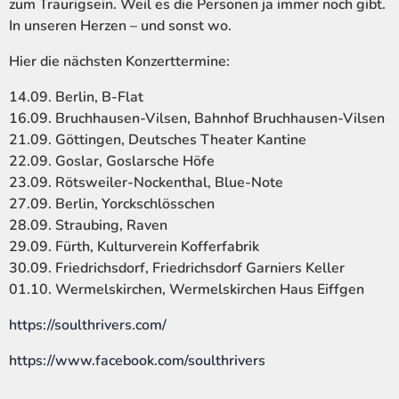
zum Traurigsein. Weil es die Personen ja immer noch gibt.
In unseren Herzen – und sonst wo.
Hier die nächsten Konzerttermine:
14.09. Berlin, B-Flat
16.09. Bruchhausen-Vilsen, Bahnhof Bruchhausen-Vilsen
21.09. Göttingen, Deutsches Theater Kantine
22.09. Goslar, Goslarsche Höfe
23.09. Rötsweiler-Nockenthal, Blue-Note
27.09. Berlin, Yorckschlösschen
28.09. Straubing, Raven
29.09. Fürth, Kulturverein Kofferfabrik
30.09. Friedrichsdorf, Friedrichsdorf Garniers Keller
01.10. Wermelskirchen, Wermelskirchen Haus Eiffgen
https://soulthrivers.com/
https://www.facebook.com/soulthrivers