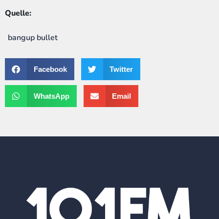
Quelle:
bangup bullet
Facebook
Twitter
WhatsApp
Email